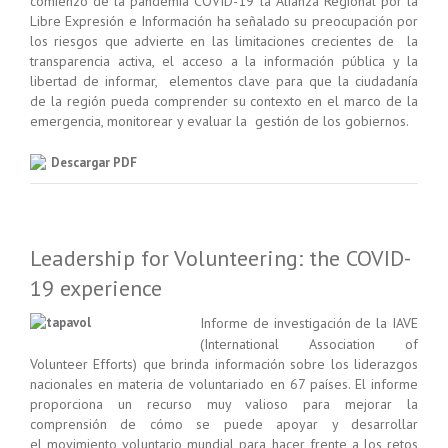
comienzo de la pandemia COVID-19 la Alianza Regional por la
Libre Expresión e Información ha señalado su preocupación por
los riesgos que advierte en las limitaciones crecientes de la
transparencia activa, el acceso a la información pública y la
libertad de informar, elementos clave para que la ciudadanía
de la región pueda comprender su contexto en el marco de la
emergencia, monitorear y evaluar la gestión de los gobiernos.
Descargar PDF
Leadership for Volunteering: the COVID-
19 experience
Informe de investigación de la IAVE
(International Association of
Volunteer Efforts) que brinda información sobre los liderazgos
nacionales en materia de voluntariado en 67 países. El informe
proporciona un recurso muy valioso para mejorar la
comprensión de cómo se puede apoyar y desarrollar
el movimiento voluntario mundial para hacer frente a los retos