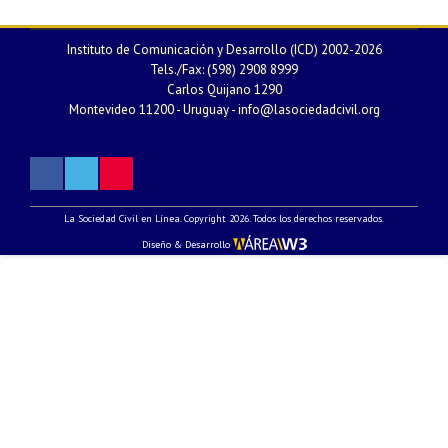
Instituto de Comunicación y Desarrollo (ICD) 2002-2026
Tels./Fax: (598) 2908 8999
Carlos Quijano 1290
Montevideo 11200 - Uruguay -
info@lasociedadcivil.org
La Sociedad Civil en Línea. Copyright 2026. Todos los derechos reservados.
Diseño & Desarrollo