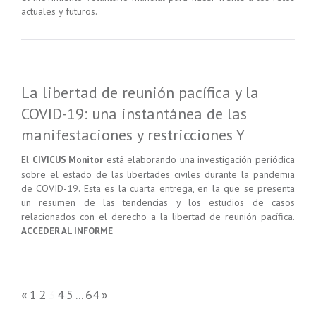
actuales y futuros.
La libertad de reunión pacífica y la
COVID-19: una instantánea de las
manifestaciones y restricciones Y
El
está elaborando una investigación periódica
CIVICUS Monitor
sobre el estado de las libertades civiles durante la pandemia
de COVID-19. Esta es la cuarta entrega, en la que se presenta
un resumen de las tendencias y los estudios de casos
relacionados con el derecho a la libertad de reunión pacífica.
ACCEDER AL INFORME
«
1
2
3
4
5
...
64
»