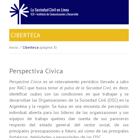
CIBERTECA
Inicio
⁄
Ciberteca
(página 3)
Perspectiva Cívica
Perspectiva Cívica
es un relevamiento periódico llevado a cabo
por RACI que busca
tomar el pulso de la Sociedad Civil,
es decir,
identificar cuáles son las condiciones en que trabajan y se
desarrollan las Organizaciones de la Sociedad Civil (OSC) en la
Argentina y la región. Se basa en una encuesta de percepción
individual abierta para los líderes de las organizaciones y sus
equipos de trabajo quiénes dan cuenta de sus pareceres
respecto del estado general del sector social, de sus
principales preocupaciones a futuro, así como de las principales
fortalezas, debilidades y necesidades de las OSC.