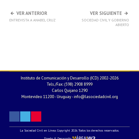
VER ANTERIOR
VER SIGUIENTE
ENTREVISTA A ANABEL CRUZ
SOCIEDAD CIVIL Y GOBIERNO
ABIERTO
Instituto de Comunicación y Desarrollo (ICD) 2002-2026
Tels./Fax: (598) 2908 8999
Carlos Quijano 1290
Montevideo 11200 - Uruguay -
info@lasociedadcivil.org
La Sociedad Civil en Línea. Copyright 2026. Todos los derechos reservados.
Diseño & Desarrollo