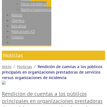
Líneas estratégicas
Nuestra transparencia
Noticias
Ciberteca
Aula virtual
Publicaciones ICD
Contacto
Noticias
Inicio
⁄
Noticias
⁄
Rendición de cuentas a los públicos
principales en organizaciones prestadoras de servicios
versus organizaciones de incidencia
Rendición de cuentas a los públicos
principales en organizaciones prestadoras