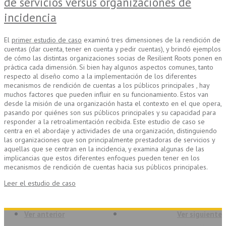
de servicios versus organizaciones de
incidencia
El
primer estudio de caso
examinó tres dimensiones de la rendición de
cuentas (dar cuenta, tener en cuenta y pedir cuentas), y brindó ejemplos
de cómo las distintas organizaciones socias de Resilient Roots ponen en
práctica cada dimensión. Si bien hay algunos aspectos comunes, tanto
respecto al diseño como a la implementación de los diferentes
mecanismos de rendición de cuentas a los públicos principales , hay
muchos factores que pueden influir en su funcionamiento. Estos van
desde la misión de una organización hasta el contexto en el que opera,
pasando por quiénes son sus públicos principales y su capacidad para
responder a la retroalimentación recibida. Este estudio de caso se
centra en el abordaje y actividades de una organización, distinguiendo
las organizaciones que son principalmente prestadoras de servicios y
aquellas que se centran en la incidencia, y examina algunas de las
implicancias que estos diferentes enfoques pueden tener en los
mecanismos de rendición de cuentas hacia sus públicos principales.
Leer el estudio de caso
Ver anterior
Ver siguiente
El Desafío para América Latina: De
Nuevo informe del CIVICUS Monitor: