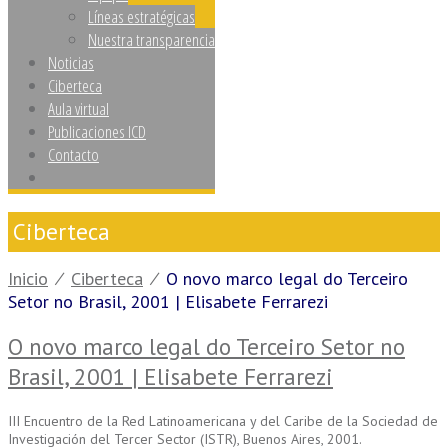
Líneas estratégicas
Nuestra transparencia
Noticias
Ciberteca
Aula virtual
Publicaciones ICD
Contacto
Ciberteca
Inicio
⁄
Ciberteca
⁄
O novo marco legal do Terceiro
Setor no Brasil, 2001 | Elisabete Ferrarezi
O novo marco legal do Terceiro Setor no
Brasil, 2001 | Elisabete Ferrarezi
III Encuentro de la Red Latinoamericana y del Caribe de la Sociedad de
Investigación del Tercer Sector (ISTR), Buenos Aires, 2001.