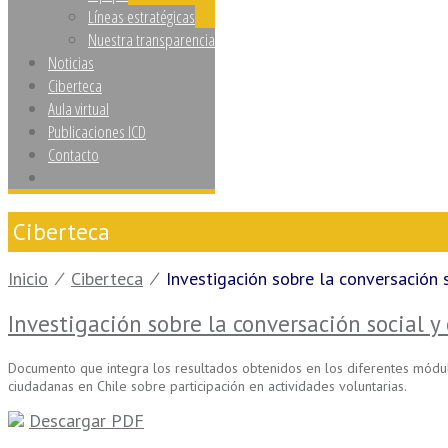
Líneas estratégicas
Nuestra transparencia
Noticias
Ciberteca
Aula virtual
Publicaciones ICD
Contacto
Ciberteca
Inicio
⁄
Ciberteca
⁄
Investigación sobre la conversación 
Investigación sobre la conversación social 
Documento que integra los resultados obtenidos en los diferentes módulos 
ciudadanas en Chile sobre participación en actividades voluntarias.
Descargar PDF