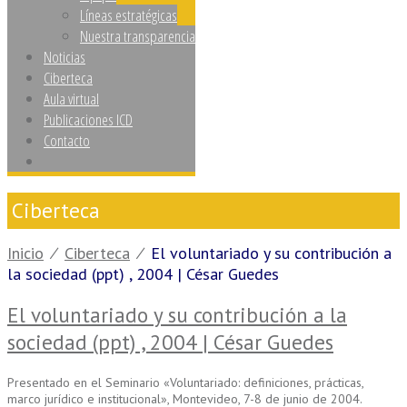
Líneas estratégicas
Nuestra transparencia
Noticias
Ciberteca
Aula virtual
Publicaciones ICD
Contacto
Ciberteca
Inicio
⁄
Ciberteca
⁄
El voluntariado y su contribución a
la sociedad (ppt) , 2004 | César Guedes
El voluntariado y su contribución a la
sociedad (ppt) , 2004 | César Guedes
Presentado en el Seminario «Voluntariado: definiciones, prácticas,
marco jurídico e institucional», Montevideo, 7-8 de junio de 2004.