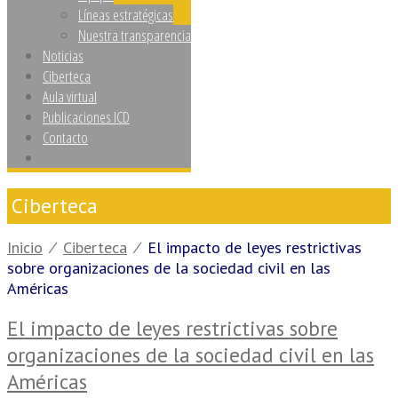
Líneas estratégicas
Nuestra transparencia
Noticias
Ciberteca
Aula virtual
Publicaciones ICD
Contacto
Ciberteca
Inicio
⁄
Ciberteca
⁄
El impacto de leyes restrictivas
sobre organizaciones de la sociedad civil en las
Américas
El impacto de leyes restrictivas sobre
organizaciones de la sociedad civil en las
Américas