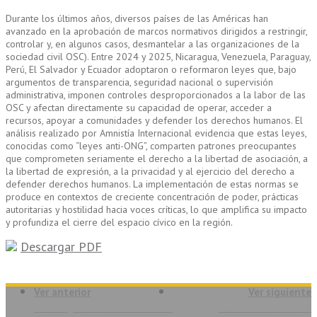
Durante los últimos años, diversos países de las Américas han
avanzado en la aprobación de marcos normativos dirigidos a restringir,
controlar y, en algunos casos, desmantelar a las organizaciones de la
sociedad civil OSC). Entre 2024 y 2025, Nicaragua, Venezuela, Paraguay,
Perú, El Salvador y Ecuador adoptaron o reformaron leyes que, bajo
argumentos de transparencia, seguridad nacional o supervisión
administrativa, imponen controles desproporcionados a la labor de las
OSC y afectan directamente su capacidad de operar, acceder a
recursos, apoyar a comunidades y defender los derechos humanos. El
análisis realizado por Amnistía Internacional evidencia que estas leyes,
conocidas como “leyes anti-ONG”, comparten patrones preocupantes
que comprometen seriamente el derecho a la libertad de asociación, a
la libertad de expresión, a la privacidad y al ejercicio del derecho a
defender derechos humanos. La implementación de estas normas se
produce en contextos de creciente concentración de poder, prácticas
autoritarias y hostilidad hacia voces críticas, lo que amplifica su impacto
y profundiza el cierre del espacio cívico en la región.
Descargar PDF
Ver anterior
Ver siguiente
El estrangulamiento de la sociedad
Buenas Prácticas de las