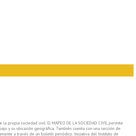
de la propia sociedad civil. El MAPEO DE LA SOCIEDAD CIVIL permite
abajo y su ubicación geográfica. También cuenta con una sección de
ente a través de un boletín periódico. Iniciativa del Instituto de