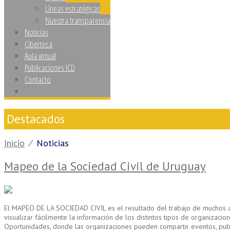
Líneas estratégicas
Nuestra transparencia
Noticias
Ciberteca
Aula virtual
Publicaciones ICD
Contacto
Destacados
Inicio
⁄
Noticias
Mapeo de la Sociedad Civil de Uruguay
El MAPEO DE LA SOCIEDAD CIVIL es el resultado del trabajo de muchos año
visualizar fácilmente la información de los distintos tipos de organizac
Oportunidades, donde las organizaciones pueden compartir eventos, publica