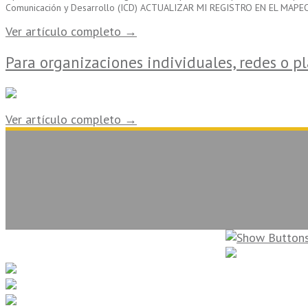
Comunicación y Desarrollo (ICD) ACTUALIZAR MI REGISTRO EN EL MAPE
Ver artículo completo →
Para organizaciones individuales, redes o p
Ver artículo completo →
La Sociedad Civil en Línea. Copyright 2026. Todos los derechos reservados.