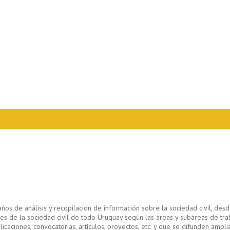
s de análisis y recopilación de información sobre la sociedad civil, des
iones de la sociedad civil de todo Uruguay según las áreas y subáreas de tr
ciones, convocatorias, artículos, proyectos, etc. y que se difunden ampliam