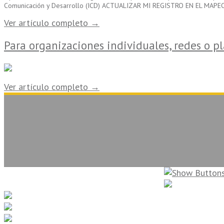
Comunicación y Desarrollo (ICD) ACTUALIZAR MI REGISTRO EN EL MAPE
Ver artículo completo →
Para organizaciones individuales, redes o p
Ver artículo completo →
La Sociedad Civil en Línea. Copyright 2026. Todos los derechos reservados.