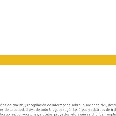
s de análisis y recopilación de información sobre la sociedad civil, des
iones de la sociedad civil de todo Uruguay según las áreas y subáreas de tr
ciones, convocatorias, artículos, proyectos, etc. y que se difunden ampliam