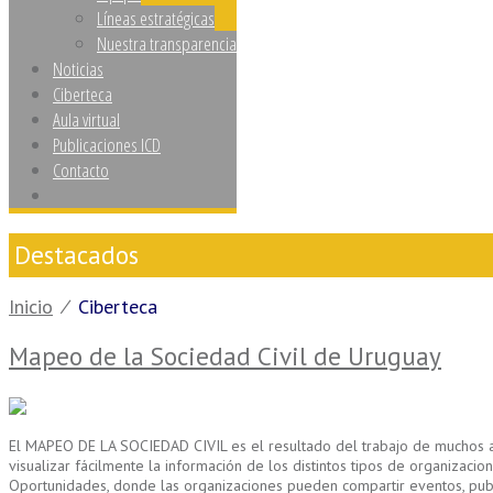
Líneas estratégicas
Nuestra transparencia
Noticias
Ciberteca
Aula virtual
Publicaciones ICD
Contacto
Destacados
Inicio
⁄
Ciberteca
Mapeo de la Sociedad Civil de Uruguay
El MAPEO DE LA SOCIEDAD CIVIL es el resultado del trabajo de muchos año
visualizar fácilmente la información de los distintos tipos de organizac
Oportunidades, donde las organizaciones pueden compartir eventos, publica