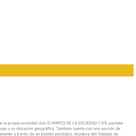
de la propia sociedad civil. El MAPEO DE LA SOCIEDAD CIVIL permite
abajo y su ubicación geográfica. También cuenta con una sección de
ente a través de un boletín periódico. Iniciativa del Instituto de