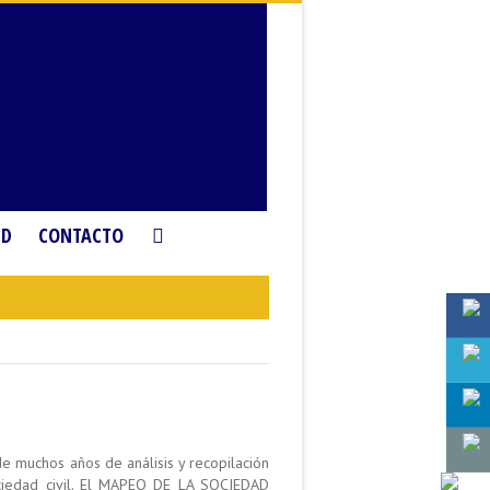
CD
CONTACTO
e muchos años de análisis y recopilación
ociedad civil. El MAPEO DE LA SOCIEDAD