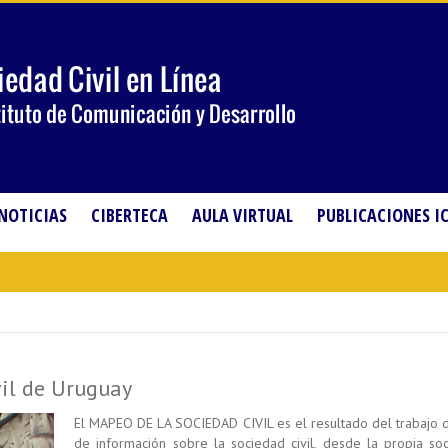
NOTICIAS
CIBERTECA
AULA VIRTUAL
PUBLICACIONES I
il de Uruguay
El MAPEO DE LA SOCIEDAD CIVIL es el resultado del trabajo d
de información sobre la sociedad civil, desde la propia s