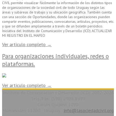
CIVIL permite visualizar fácilmente la información de los distintos tipos
de organizaciones de la sociedad civil de todo Uruguay según las
áreas y subáreas de trabajo y su ubicación geográfica. También cuenta
con una sección de Oportunidades, donde las organizaciones pueden
compartir eventos, publicaciones, convocatorias, artículos, proyectos, etc.
y que se difunden ampliamente a través de un boletín periódico.
Iniciativa del Instituto de Comunicación y Desarrollo (ICD) ACTUALIZAR
MI REGISTRO EN EL MAPEO
Ver artículo completo →
Para organizaciones individuales, redes o
plataformas.
Ver artículo completo →
Instituto de Comunicación y Desarrollo (ICD) 2002-2026
Tels./Fax: (598) 2908 8999
Carlos Quijano 1290
Montevideo 11200 - Uruguay -
info@lasociedadcivil.org