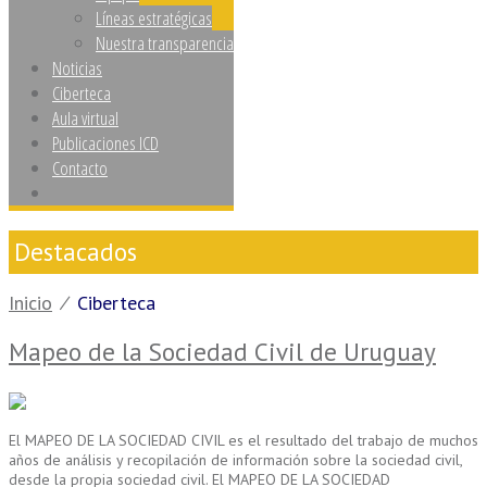
Líneas estratégicas
Nuestra transparencia
Noticias
Ciberteca
Aula virtual
Publicaciones ICD
Contacto
Destacados
Inicio
⁄
Ciberteca
Mapeo de la Sociedad Civil de Uruguay
El MAPEO DE LA SOCIEDAD CIVIL es el resultado del trabajo de muchos
años de análisis y recopilación de información sobre la sociedad civil,
desde la propia sociedad civil. El MAPEO DE LA SOCIEDAD