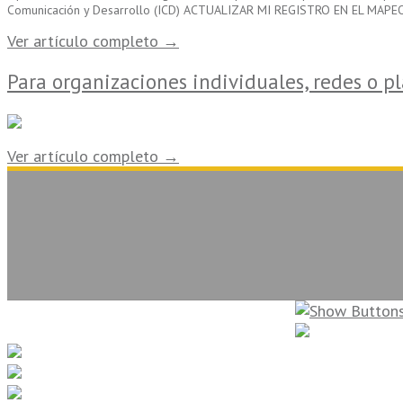
Comunicación y Desarrollo (ICD) ACTUALIZAR MI REGISTRO EN EL MAPE
Ver artículo completo →
Para organizaciones individuales, redes o p
Ver artículo completo →
La Sociedad Civil en Línea. Copyright 2026. Todos los derechos reservados.