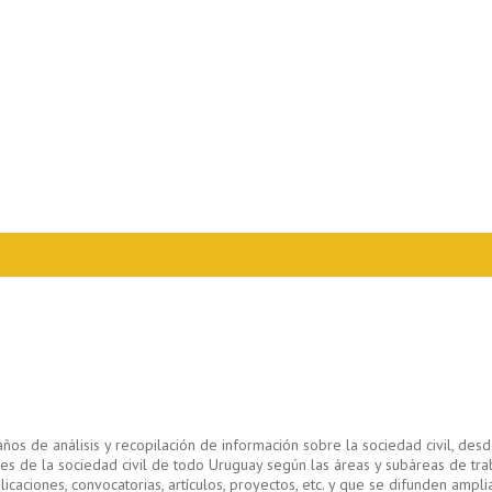
s de análisis y recopilación de información sobre la sociedad civil, des
iones de la sociedad civil de todo Uruguay según las áreas y subáreas de tr
ciones, convocatorias, artículos, proyectos, etc. y que se difunden ampliam