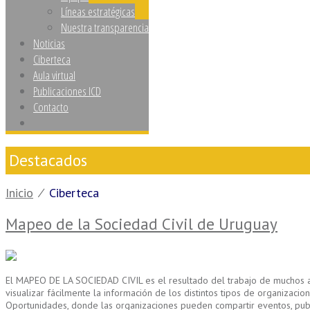
Líneas estratégicas
Nuestra transparencia
Noticias
Ciberteca
Aula virtual
Publicaciones ICD
Contacto
Destacados
Inicio
⁄
Ciberteca
Mapeo de la Sociedad Civil de Uruguay
El MAPEO DE LA SOCIEDAD CIVIL es el resultado del trabajo de muchos año
visualizar fácilmente la información de los distintos tipos de organizac
Oportunidades, donde las organizaciones pueden compartir eventos, publica