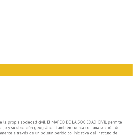
de la propia sociedad civil. El MAPEO DE LA SOCIEDAD CIVIL permite
abajo y su ubicación geográfica. También cuenta con una sección de
ente a través de un boletín periódico. Iniciativa del Instituto de