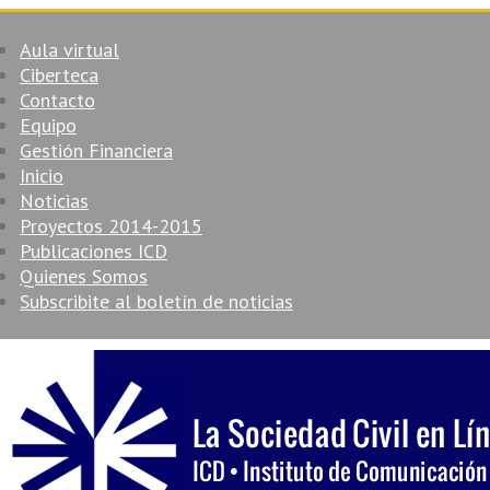
Aula virtual
Ciberteca
Contacto
Equipo
Gestión Financiera
Inicio
Noticias
Proyectos 2014-2015
Publicaciones ICD
Quienes Somos
Subscribite al boletín de noticias