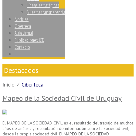
Líneas estratégicas
Nuestra transparencia
Noticias
Ciberteca
Aula virtual
Publicaciones ICD
Contacto
Destacados
Inicio
⁄
Ciberteca
Mapeo de la Sociedad Civil de Uruguay
El MAPEO DE LA SOCIEDAD CIVIL es el resultado del trabajo de muchos
años de análisis y recopilación de información sobre la sociedad civil,
desde la propia sociedad civil. El MAPEO DE LA SOCIEDAD