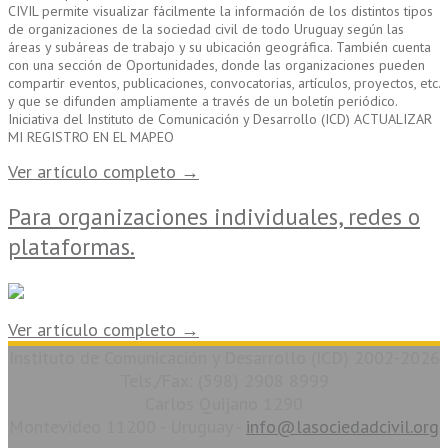
CIVIL permite visualizar fácilmente la información de los distintos tipos
de organizaciones de la sociedad civil de todo Uruguay según las
áreas y subáreas de trabajo y su ubicación geográfica. También cuenta
con una sección de Oportunidades, donde las organizaciones pueden
compartir eventos, publicaciones, convocatorias, artículos, proyectos, etc.
y que se difunden ampliamente a través de un boletín periódico.
Iniciativa del Instituto de Comunicación y Desarrollo (ICD) ACTUALIZAR
MI REGISTRO EN EL MAPEO
Ver artículo completo →
Para organizaciones individuales, redes o
plataformas.
Ver artículo completo →
Instituto de Comunicación y Desarrollo (ICD) 2002-2026
Tels./Fax: (598) 2908 8999
Carlos Quijano 1290
Montevideo 11200 - Uruguay -
info@lasociedadcivil.org