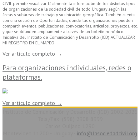
CIVIL permite visualizar fácilmente la información de los distintos tipos
de organizaciones de la sociedad civil de todo Uruguay según las
áreas y subáreas de trabajo y su ubicación geográfica. También cuenta
con una sección de Oportunidades, donde las organizaciones pueden
compartir eventos, publicaciones, convocatorias, artículos, proyectos, etc.
y que se difunden ampliamente a través de un boletín periódico.
Iniciativa del Instituto de Comunicación y Desarrollo (ICD) ACTUALIZAR
MI REGISTRO EN EL MAPEO
Ver artículo completo →
Para organizaciones individuales, redes o
plataformas.
Ver artículo completo →
Instituto de Comunicación y Desarrollo (ICD) 2002-2026
Tels./Fax: (598) 2908 8999
Carlos Quijano 1290
Montevideo 11200 - Uruguay -
info@lasociedadcivil.org