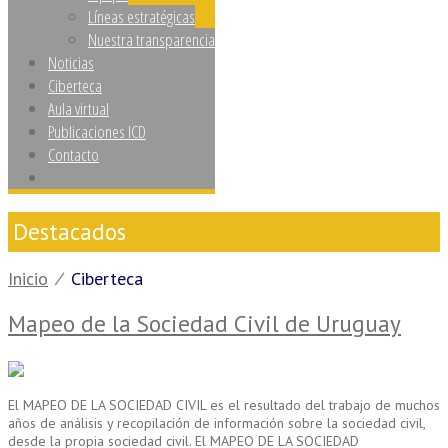
Líneas estratégicas
Nuestra transparencia
Noticias
Ciberteca
Aula virtual
Publicaciones ICD
Contacto
Destacados
Inicio
⁄
Ciberteca
Mapeo de la Sociedad Civil de Uruguay
El MAPEO DE LA SOCIEDAD CIVIL es el resultado del trabajo de muchos
años de análisis y recopilación de información sobre la sociedad civil,
desde la propia sociedad civil. El MAPEO DE LA SOCIEDAD