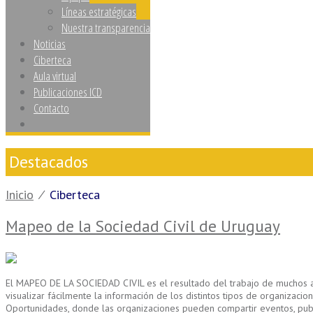
Líneas estratégicas
Nuestra transparencia
Noticias
Ciberteca
Aula virtual
Publicaciones ICD
Contacto
Destacados
Inicio
⁄
Ciberteca
Mapeo de la Sociedad Civil de Uruguay
El MAPEO DE LA SOCIEDAD CIVIL es el resultado del trabajo de muchos año
visualizar fácilmente la información de los distintos tipos de organizac
Oportunidades, donde las organizaciones pueden compartir eventos, publica