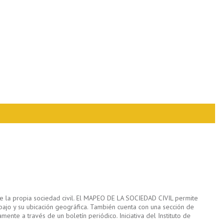
de la propia sociedad civil. El MAPEO DE LA SOCIEDAD CIVIL permite
abajo y su ubicación geográfica. También cuenta con una sección de
ente a través de un boletín periódico. Iniciativa del Instituto de