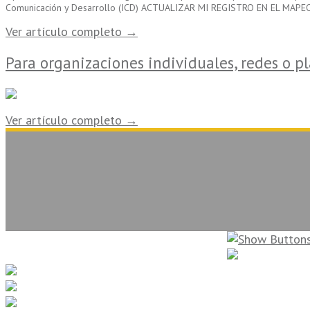
Comunicación y Desarrollo (ICD) ACTUALIZAR MI REGISTRO EN EL MAPE
Ver artículo completo →
Para organizaciones individuales, redes o p
Ver artículo completo →
La Sociedad Civil en Línea. Copyright 2026. Todos los derechos reservados.