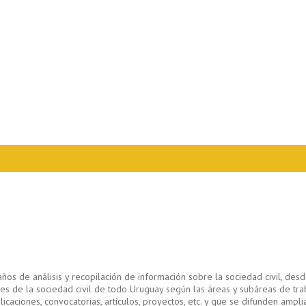
s de análisis y recopilación de información sobre la sociedad civil, des
iones de la sociedad civil de todo Uruguay según las áreas y subáreas de tr
ciones, convocatorias, artículos, proyectos, etc. y que se difunden ampliam