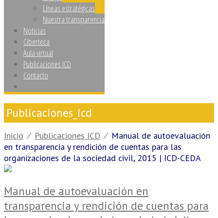
Líneas estratégicas
Nuestra transparencia
Noticias
Ciberteca
Aula virtual
Publicaciones ICD
Contacto
Publicaciones_icd
Inicio
⁄
Publicaciones ICD
⁄
Manual de autoevaluación
en transparencia y rendición de cuentas para las
organizaciones de la sociedad civil, 2015 | ICD-CEDA
Manual de autoevaluación en
transparencia y rendición de cuentas para