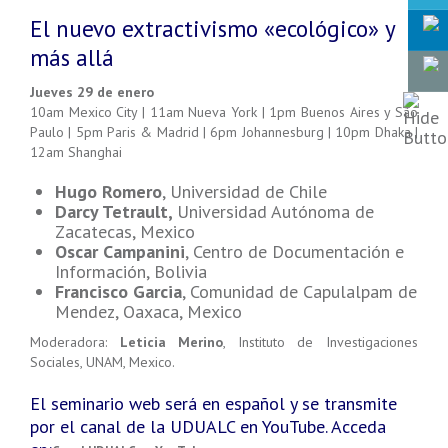
El nuevo extractivismo «ecológico» y
más allá
Jueves 29 de enero
10am Mexico City | 11am Nueva York | 1pm Buenos Aires y São
Paulo | 5pm Paris & Madrid | 6pm Johannesburg | 10pm Dhaka |
12am Shanghai
Hugo Romero
, Universidad de Chile
Darcy Tetrault,
Universidad Autónoma de
Zacatecas, Mexico
Oscar Campanini
, Centro de Documentación e
Información, Bolivia
Francisco Garcia
, Comunidad de Capulalpam de
Mendez, Oaxaca, Mexico
Moderadora:
Leticia Merino
, Instituto de Investigaciones
Sociales, UNAM, Mexico.
El seminario web será en español y se transmite
por el canal de la UDUALC en YouTube. Acceda