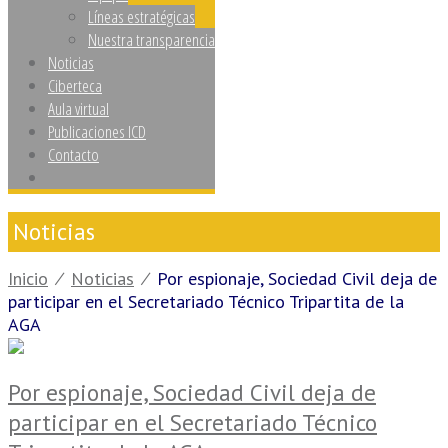
Líneas estratégicas
Nuestra transparencia
Noticias
Ciberteca
Aula virtual
Publicaciones ICD
Contacto
Noticias
Inicio
⁄
Noticias
⁄
Por espionaje, Sociedad Civil deja de
participar en el Secretariado Técnico Tripartita de la
AGA
Por espionaje, Sociedad Civil deja de
participar en el Secretariado Técnico