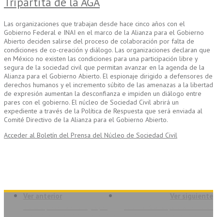
Tripartita de la AGA
Las organizaciones que trabajan desde hace cinco años con el
Gobierno Federal e INAI en el marco de la Alianza para el Gobierno
Abierto deciden salirse del proceso de colaboración por falta de
condiciones de co-creación y diálogo. Las organizaciones declaran que
en México no existen las condiciones para una participación libre y
segura de la sociedad civil que permitan avanzar en la agenda de la
Alianza para el Gobierno Abierto. El espionaje dirigido a defensores de
derechos humanos y el incremento súbito de las amenazas a la libertad
de expresión aumentan la desconfianza e impiden un diálogo entre
pares con el gobierno. El núcleo de Sociedad Civil abrirá un
expediente a través de la Política de Respuesta que será enviada al
Comité Directivo de la Alianza para el Gobierno Abierto.
Acceder al Boletín del Prensa del Núcleo de Sociedad Civil
Ver anterior
Ver siguiente
CIVICUS presentó en Uruguay el
Estándar Global para la rendición
Informe 2017 sobre el Estado de la
de cuentas de la sociedad civil