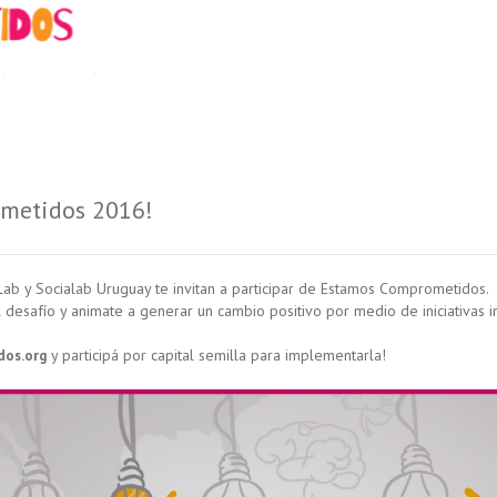
metidos 2016!
b y Socialab Uruguay te invitan a participar de Estamos Comprometidos.
el desafío y animate a generar un cambio positivo por medio de iniciativas 
y participá por capital semilla para implementarla!
os.org