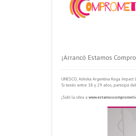
¡Arrancó Estamos Compro
UNESCO, Ashoka Argentina Koga Impact La
Si tenés entre 18 y 29 años, participá d
¡Subí la idea a
www.estamoscomprometid