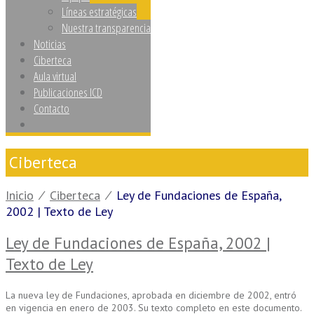
Líneas estratégicas
Nuestra transparencia
Noticias
Ciberteca
Aula virtual
Publicaciones ICD
Contacto
Ciberteca
Inicio
⁄
Ciberteca
⁄
Ley de Fundaciones de España,
2002 | Texto de Ley
Ley de Fundaciones de España, 2002 |
Texto de Ley
La nueva ley de Fundaciones, aprobada en diciembre de 2002, entró
en vigencia en enero de 2003. Su texto completo en este documento.