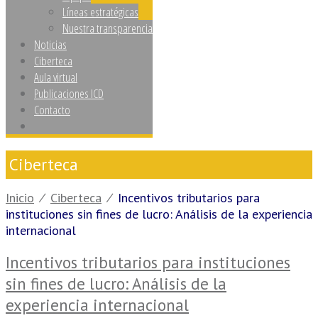
Líneas estratégicas
Nuestra transparencia
Noticias
Ciberteca
Aula virtual
Publicaciones ICD
Contacto
Ciberteca
Inicio
⁄
Ciberteca
⁄
Incentivos tributarios para
instituciones sin fines de lucro: Análisis de la experiencia
internacional
Incentivos tributarios para instituciones
sin fines de lucro: Análisis de la
experiencia internacional