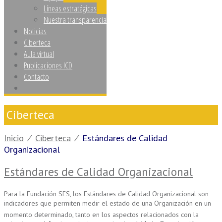
Líneas estratégicas
Nuestra transparencia
Noticias
Ciberteca
Aula virtual
Publicaciones ICD
Contacto
Ciberteca
Inicio
⁄
Ciberteca
⁄
Estándares de Calidad
Organizacional
Estándares de Calidad Organizacional
Para la Fundación SES, los Estándares de Calidad Organizacional son
indicadores que permiten medir el estado de una Organización en un
momento determinado, tanto en los aspectos relacionados con la