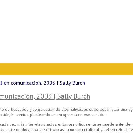
al en comunicación, 2003 | Sally Burch
omunicación, 2003 | Sally Burch
e de búsqueda y construcción de alternativas, es el de desarrollar una ag
cación, ha venido planteando una propuesta en ese sentido.
 cada vez más interrelacionados, entonces difícilmente se puede entender ni
s entre medios, redes electrónicas, la industria cultural y del entretenimie