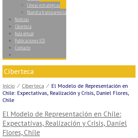
Líneas estratégicas
Nuestra transparencia
Noticias
Ciberteca
Aula virtual
Publicaciones ICD
Contacto
Ciberteca
Inicio
⁄
Ciberteca
⁄
El Modelo de Representación en
Chile: Expectativas, Realización y Crisis, Daniel Flores,
Chile
El Modelo de Representación en Chile:
Expectativas, Realización y Crisis, Daniel
Flores, Chile