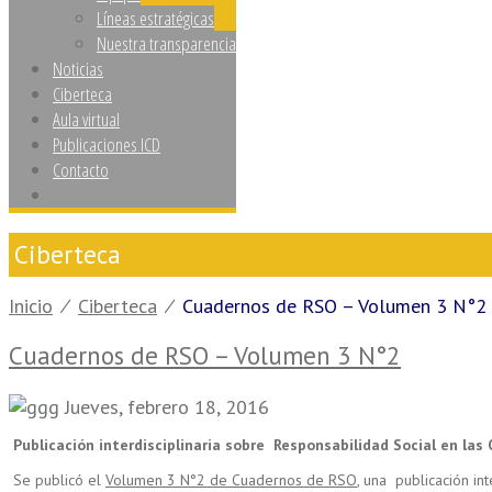
Líneas estratégicas
Nuestra transparencia
Noticias
Ciberteca
Aula virtual
Publicaciones ICD
Contacto
Ciberteca
Inicio
⁄
Ciberteca
⁄
Cuadernos de RSO – Volumen 3 N°2
Cuadernos de RSO – Volumen 3 N°2
Jueves, febrero 18, 2016
Publicación interdisciplinaria sobre Responsabilidad Social en las
Se publicó el
Volumen 3 N°2 de Cuadernos de RSO
, una publicación in