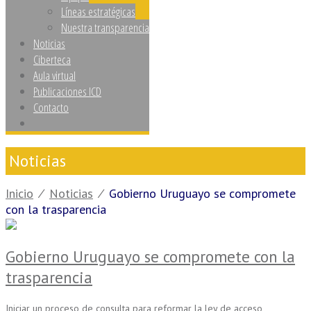
Líneas estratégicas
Nuestra transparencia
Noticias
Ciberteca
Aula virtual
Publicaciones ICD
Contacto
Noticias
Inicio
⁄
Noticias
⁄
Gobierno Uruguayo se compromete
con la trasparencia
Gobierno Uruguayo se compromete con la
trasparencia
Iniciar un proceso de consulta para reformar la ley de acceso,