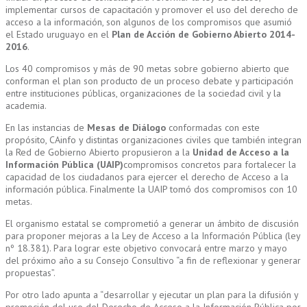
implementar cursos de capacitación y promover el uso del derecho de
acceso a la información, son algunos de los compromisos que asumió
el Estado uruguayo en el
Plan de Acción de Gobierno Abierto 2014-
2016
.
Los 40 compromisos y más de 90 metas sobre gobierno abierto que
conforman el plan son producto de un proceso debate y participación
entre instituciones públicas, organizaciones de la sociedad civil y la
academia.
En las instancias de
Mesas de Diálogo
conformadas con este
propósito, CAinfo y distintas organizaciones civiles que también integran
la Red de Gobierno Abierto propusieron a la
Unidad de Acceso a la
Información Pública (UAIP)
compromisos concretos para fortalecer la
capacidad de los ciudadanos para ejercer el derecho de Acceso a la
información pública. Finalmente la UAIP tomó dos compromisos con 10
metas.
El organismo estatal se comprometió a generar un ámbito de discusión
para proponer mejoras a la Ley de Acceso a la Información Pública (ley
nº 18.381). Para lograr este objetivo convocará entre marzo y mayo
del próximo año a su Consejo Consultivo “a fin de reflexionar y generar
propuestas”.
Por otro lado apunta a “desarrollar y ejecutar un plan para la difusión y
promoción del uso del Derecho de Acceso a la Información Pública por