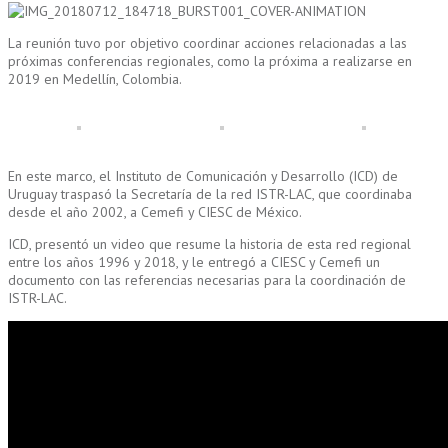
La reunión tuvo por objetivo coordinar acciones relacionadas a las
próximas conferencias regionales, como la próxima a realizarse en
2019 en Medellín, Colombia.
En este marco, el Instituto de Comunicación y Desarrollo (ICD) de
Uruguay traspasó la Secretaría de la red ISTR-LAC, que coordinaba
desde el año 2002, a Cemefi y
CIESC
de México.
ICD, presentó un video que resume la historia de esta red regional
entre los años 1996 y 2018, y le entregó a CIESC y Cemefi un
documento con las referencias necesarias para la coordinación de
ISTR-LAC.