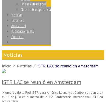
Líneas estratégicas
Nuestra transparencia
Noticias
Ciberteca
Aula virtual
Publicaciones ICD
Contacto
Noticias
Inicio
⁄
Noticias
⁄
ISTR LAC se reunió en Amsterdam
ISTR LAC se reunió en Amsterdam
Miembros de la Red ISTR para América Latina y el Caribe, se reunieron
el 12 de julio en el marco de la
13º Conferencia Internacional ISTR en
Amsterdam.